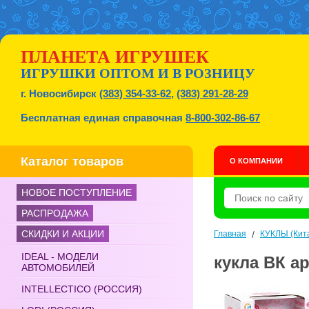
ПЛАНЕТА ИГРУШЕК
ИГРУШКИ ОПТОМ И В РОЗНИЦУ
г. Новосибирск
(383) 354-33-62
,
(383) 291-28-29
Бесплатная единая справочная
8-800-302-86-67
Каталог товаров
О КОМПАНИИ
НОВОЕ ПОСТУПЛЕНИЕ
РАСПРОДАЖА
СКИДКИ И АКЦИИ
Главная
/
КУКЛЫ (Кит
IDEAL - МОДЕЛИ
кукла ВК ар
АВТОМОБИЛЕЙ
INTELLECTICO (РОССИЯ)