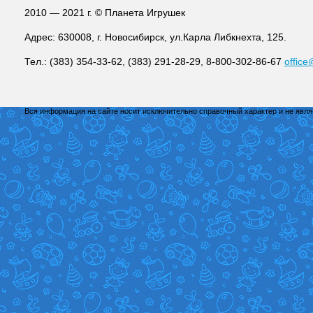
2010 — 2021 г. © Планета Игрушек
Адрес: 630008, г. Новосибирск, ул.Карла Либкнехта, 125.
Тел.: (383) 354-33-62, (383) 291-28-29, 8-800-302-86-67
office
Вся информация на сайте носит исключительно справочный характер и не явл