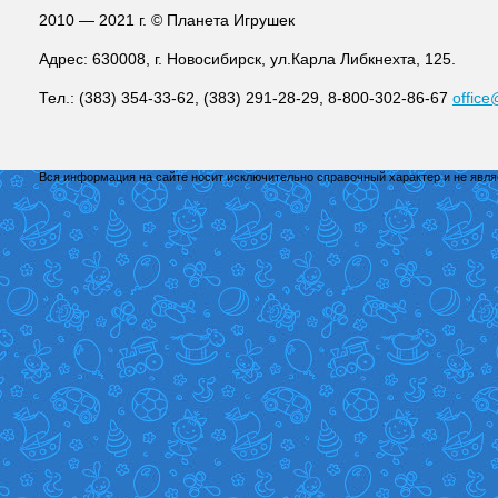
2010 — 2021 г. © Планета Игрушек
Адрес: 630008, г. Новосибирск, ул.Карла Либкнехта, 125.
Тел.: (383) 354-33-62, (383) 291-28-29, 8-800-302-86-67
office
Вся информация на сайте носит исключительно справочный характер и не явл