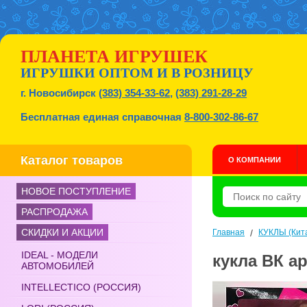
ПЛАНЕТА ИГРУШЕК
ИГРУШКИ ОПТОМ И В РОЗНИЦУ
г. Новосибирск
(383) 354-33-62
,
(383) 291-28-29
Бесплатная единая справочная
8-800-302-86-67
Каталог товаров
О КОМПАНИИ
НОВОЕ ПОСТУПЛЕНИЕ
РАСПРОДАЖА
СКИДКИ И АКЦИИ
Главная
/
КУКЛЫ (Кит
IDEAL - МОДЕЛИ
кукла ВК ар
АВТОМОБИЛЕЙ
INTELLECTICO (РОССИЯ)