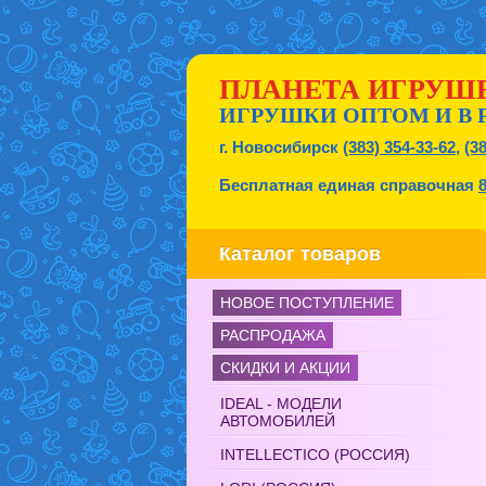
ПЛАНЕТА ИГРУШ
ИГРУШКИ ОПТОМ И В 
г. Новосибирск
(383) 354-33-62
,
(3
Бесплатная единая справочная
Каталог товаров
НОВОЕ ПОСТУПЛЕНИЕ
РАСПРОДАЖА
СКИДКИ И АКЦИИ
IDEAL - МОДЕЛИ
АВТОМОБИЛЕЙ
INTELLECTICO (РОССИЯ)