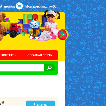
й звонок
Моя корзина:
руб.
КОНТАКТЫ
ОБРАТНАЯ СВЯЗЬ
уб.
В корзину