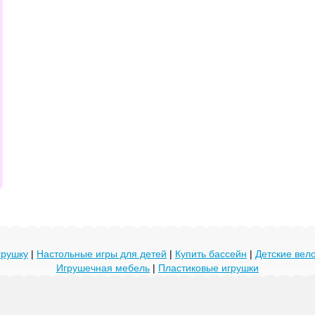
грушку
|
Настольные игры для детей
|
Купить бассейн
|
Детские ве
Игрушечная мебель
|
Пластиковые игрушки