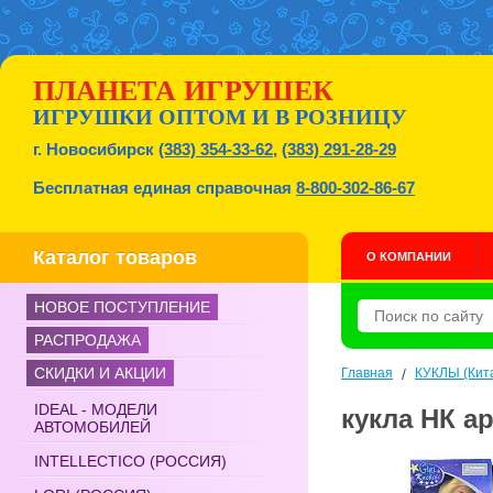
ПЛАНЕТА ИГРУШЕК
ИГРУШКИ ОПТОМ И В РОЗНИЦУ
г. Новосибирск
(383) 354-33-62
,
(383) 291-28-29
Бесплатная единая справочная
8-800-302-86-67
Каталог товаров
О КОМПАНИИ
НОВОЕ ПОСТУПЛЕНИЕ
РАСПРОДАЖА
СКИДКИ И АКЦИИ
Главная
/
КУКЛЫ (Кит
IDEAL - МОДЕЛИ
кукла НК ар
АВТОМОБИЛЕЙ
INTELLECTICO (РОССИЯ)