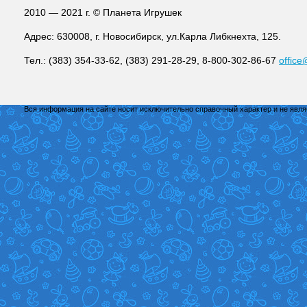
2010 — 2021 г. © Планета Игрушек
Адрес: 630008, г. Новосибирск, ул.Карла Либкнехта, 125.
Тел.: (383) 354-33-62, (383) 291-28-29, 8-800-302-86-67
office
Вся информация на сайте носит исключительно справочный характер и не явл