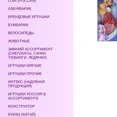
LORI (РОССИЯ)
АЗБУКВАРИК
БРЕНДОВЫЕ ИГРУШКИ
БУМБАРАМ
ВЕЛОСИПЕДЫ
ЖИВОТНЫЕ
ЗИМНИЙ АССОРТИМЕНТ
(СНЕГОКАТЫ, САНКИ,
ТЮБИНГИ, ЛЕДЯНКИ)
ИГРУШКИ МЯГКИЕ
ИГРУШКИ ПРОЧИЕ
ИНТЕКС (НАДУВНАЯ
ПРОДУКЦИЯ)
ИГРУШКИ РОССИЯ В
АССОРТИМЕНТЕ
КОНСТРУКТОР
КУКЛЫ (КИТАЙ)