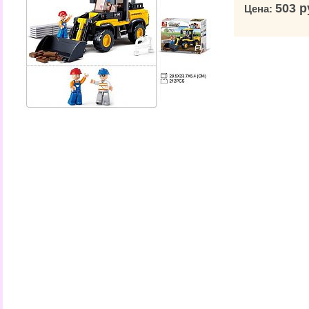
503 р
Цена: