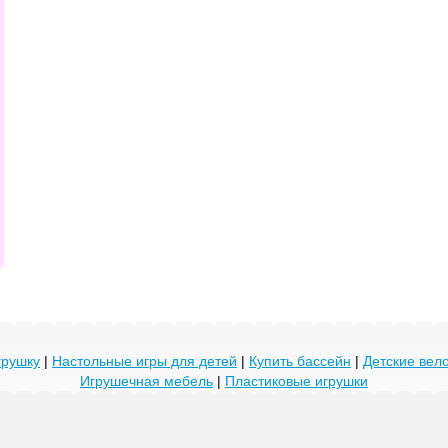
грушку
|
Настольные игры для детей
|
Купить бассейн
|
Детские ве
Игрушечная мебель
|
Пластиковые игрушки