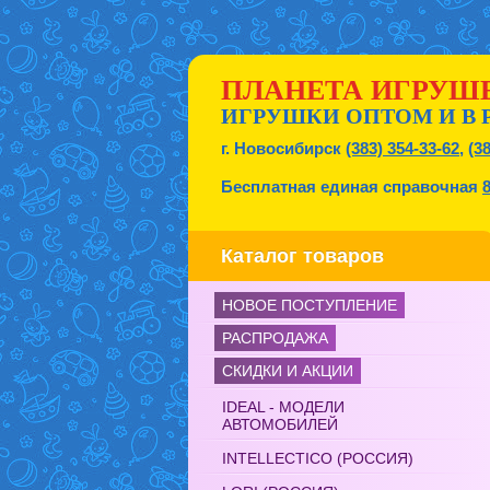
ПЛАНЕТА ИГРУШ
ИГРУШКИ ОПТОМ И В 
г. Новосибирск
(383) 354-33-62
,
(3
Бесплатная единая справочная
Каталог товаров
НОВОЕ ПОСТУПЛЕНИЕ
РАСПРОДАЖА
СКИДКИ И АКЦИИ
IDEAL - МОДЕЛИ
АВТОМОБИЛЕЙ
INTELLECTICO (РОССИЯ)