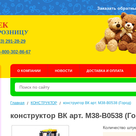
Заказать обратны
ЕК
РОЗНИЦУ
83) 291-28-29
8-800-302-86-67
О КОМПАНИИ
НОВОСТИ
ДОСТАВКА И ОПЛАТА
Главная
/
КОНСТРУКТОР
/
конструктор ВК арт. M38-B0538 (Город)
конструктор ВК арт. M38-B0538 (Г
Количество штук