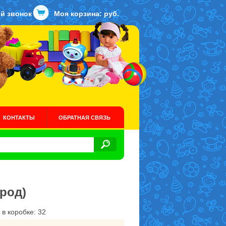
й звонок
Моя корзина:
руб.
КОНТАКТЫ
ОБРАТНАЯ СВЯЗЬ
ород)
 в коробке: 32