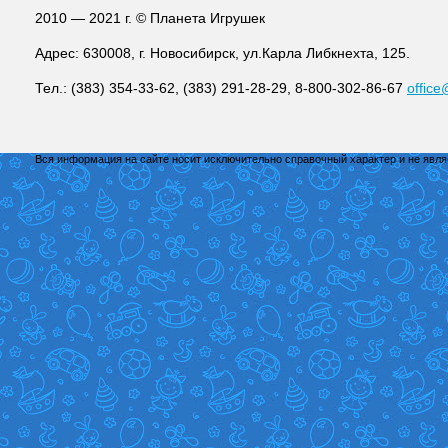
2010 — 2021 г. © Планета Игрушек
Адрес: 630008, г. Новосибирск, ул.Карла Либкнехта, 125.
Тел.: (383) 354-33-62, (383) 291-28-29, 8-800-302-86-67
office
Вся информация на сайте носит исключительно справочный характер и не явл