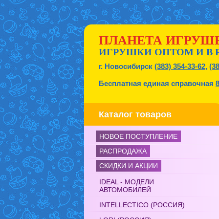
ПЛАНЕТА ИГРУШ
ИГРУШКИ ОПТОМ И В 
г. Новосибирск
(383) 354-33-62
,
(3
Бесплатная единая справочная
Каталог товаров
НОВОЕ ПОСТУПЛЕНИЕ
РАСПРОДАЖА
СКИДКИ И АКЦИИ
IDEAL - МОДЕЛИ
АВТОМОБИЛЕЙ
INTELLECTICO (РОССИЯ)