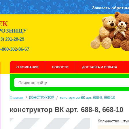
Заказать обратны
ЕК
РОЗНИЦУ
83) 291-28-29
8-800-302-86-67
О КОМПАНИИ
НОВОСТИ
ДОСТАВКА И ОПЛАТА
Главная
/
КОНСТРУКТОР
/
конструктор ВК арт. 688-8, 668-10
конструктор ВК арт. 688-8, 668-10
Количество штук