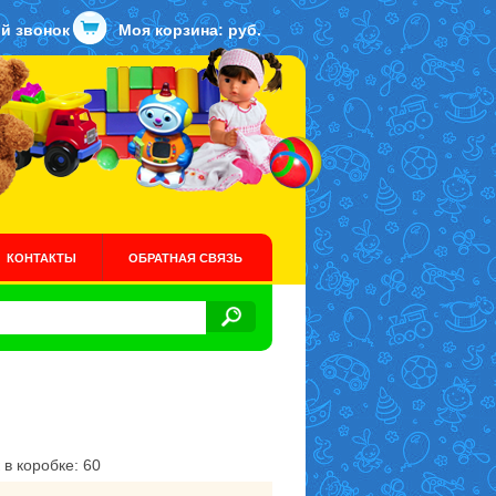
й звонок
Моя корзина:
руб.
КОНТАКТЫ
ОБРАТНАЯ СВЯЗЬ
 в коробке: 60