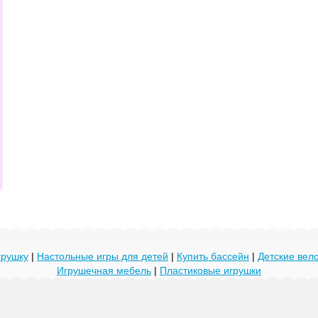
грушку
|
Настольные игры для детей
|
Купить бассейн
|
Детские ве
Игрушечная мебель
|
Пластиковые игрушки