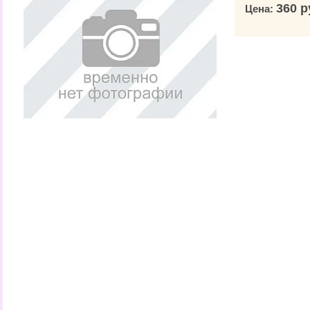
360 р
Цена: