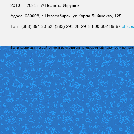
2010 — 2021 г. © Планета Игрушек
Адрес: 630008, г. Новосибирск, ул.Карла Либкнехта, 125.
Тел.: (383) 354-33-62, (383) 291-28-29, 8-800-302-86-67
office
Вся информация на сайте носит исключительно справочный характер и не явл