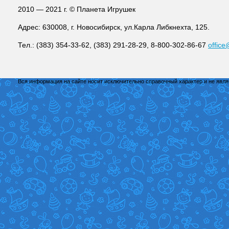
2010 — 2021 г. © Планета Игрушек
Адрес: 630008, г. Новосибирск, ул.Карла Либкнехта, 125.
Тел.: (383) 354-33-62, (383) 291-28-29, 8-800-302-86-67
office
Вся информация на сайте носит исключительно справочный характер и не явл