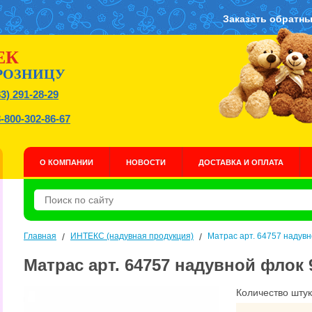
Заказать обратны
ЕК
РОЗНИЦУ
83) 291-28-29
8-800-302-86-67
О КОМПАНИИ
НОВОСТИ
ДОСТАВКА И ОПЛАТА
Главная
/
ИНТЕКС (надувная продукция)
/
Матрас арт. 64757 надув
Матрас арт. 64757 надувной флок
Количество штук