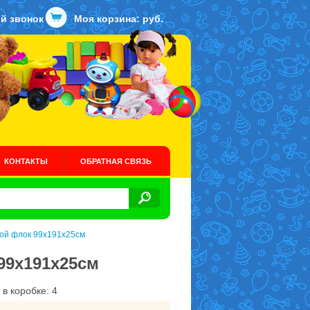
й звонок
Моя корзина:
руб.
КОНТАКТЫ
ОБРАТНАЯ СВЯЗЬ
ной флок 99х191х25см
 99х191х25см
 в коробке: 4