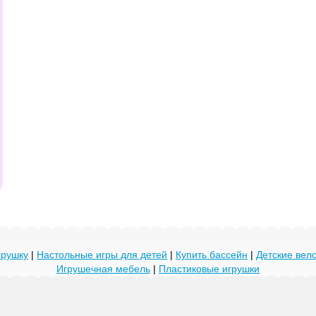
грушку
|
Настольные игры для детей
|
Купить бассейн
|
Детские ве
Игрушечная мебель
|
Пластиковые игрушки