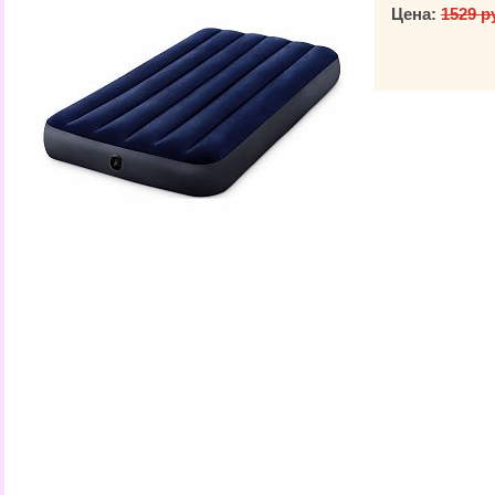
Цена:
1529 р