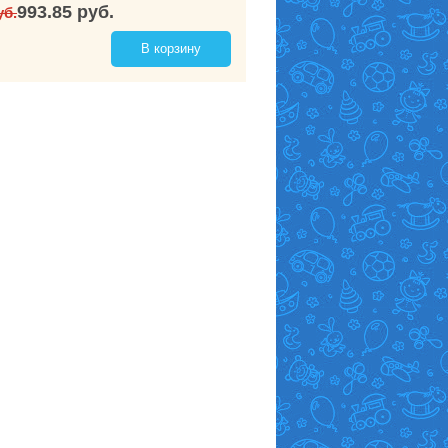
993.85 руб.
уб.
В корзину