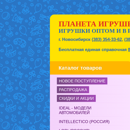
ПЛАНЕТА ИГРУШ
ИГРУШКИ ОПТОМ И В 
г. Новосибирск
(383) 354-33-62
,
(3
Бесплатная единая справочная
Каталог товаров
НОВОЕ ПОСТУПЛЕНИЕ
РАСПРОДАЖА
СКИДКИ И АКЦИИ
IDEAL - МОДЕЛИ
АВТОМОБИЛЕЙ
INTELLECTICO (РОССИЯ)