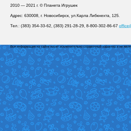
2010 — 2021 г. © Планета Игрушек
Адрес: 630008, г. Новосибирск, ул.Карла Либкнехта, 125.
Тел.: (383) 354-33-62, (383) 291-28-29, 8-800-302-86-67
office
Вся информация на сайте носит исключительно справочный характер и не явл