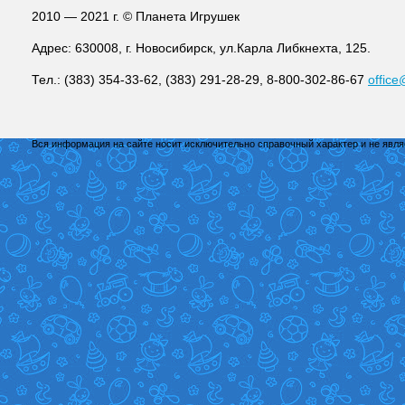
2010 — 2021 г. © Планета Игрушек
Адрес: 630008, г. Новосибирск, ул.Карла Либкнехта, 125.
Тел.: (383) 354-33-62, (383) 291-28-29, 8-800-302-86-67
office
Вся информация на сайте носит исключительно справочный характер и не явл