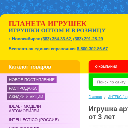
ПЛАНЕТА ИГРУШЕК
ИГРУШКИ ОПТОМ И В РОЗНИЦУ
г. Новосибирск
(383) 354-33-62
,
(383) 291-28-29
Бесплатная единая справочная
8-800-302-86-67
Каталог товаров
О КОМПАНИИ
НОВОЕ ПОСТУПЛЕНИЕ
РАСПРОДАЖА
СКИДКИ И АКЦИИ
Главная
/
ИНТЕКС (на
IDEAL - МОДЕЛИ
Игрушка ар
АВТОМОБИЛЕЙ
от 3 лет
INTELLECTICO (РОССИЯ)