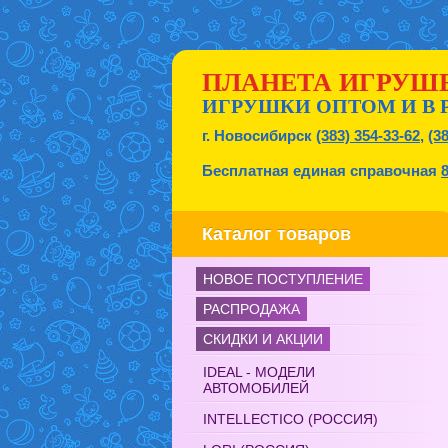
ПЛАНЕТА ИГРУШ
ИГРУШКИ ОПТОМ И В 
г. Новосибирск
(383) 354-33-62
,
(3
Бесплатная единая справочная
Каталог товаров
НОВОЕ ПОСТУПЛЕНИЕ
РАСПРОДАЖА
СКИДКИ И АКЦИИ
IDEAL - МОДЕЛИ
АВТОМОБИЛЕЙ
INTELLECTICO (РОССИЯ)