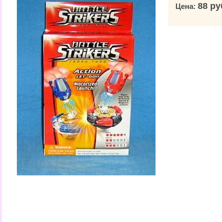
88 ру
Цена: