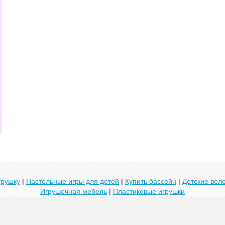
грушку
|
Настольные игры для детей
|
Купить бассейн
|
Детские ве
Игрушечная мебель
|
Пластиковые игрушки