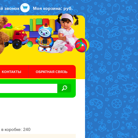
й звонок
Моя корзина:
руб.
КОНТАКТЫ
ОБРАТНАЯ СВЯЗЬ
м
 в коробке: 240