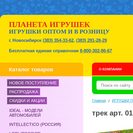
ПЛАНЕТА ИГРУШЕК
ИГРУШКИ ОПТОМ И В РОЗНИЦУ
г. Новосибирск
(383) 354-33-62
,
(383) 291-28-29
Бесплатная единая справочная
8-800-302-86-67
Каталог товаров
О КОМПАНИИ
НОВОЕ ПОСТУПЛЕНИЕ
РАСПРОДАЖА
СКИДКИ И АКЦИИ
Главная
/
ИГРУШКИ 
IDEAL - МОДЕЛИ
трек арт. 0
АВТОМОБИЛЕЙ
INTELLECTICO (РОССИЯ)