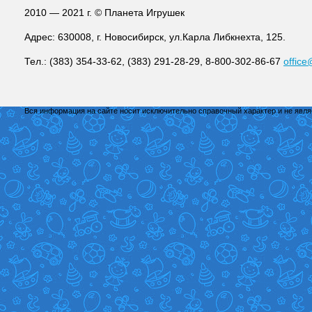
2010 — 2021 г. © Планета Игрушек
Адрес: 630008, г. Новосибирск, ул.Карла Либкнехта, 125.
Тел.: (383) 354-33-62, (383) 291-28-29, 8-800-302-86-67
office
Вся информация на сайте носит исключительно справочный характер и не явл