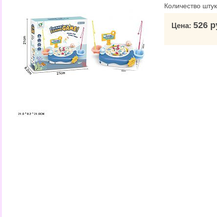
Количество штук
526 р
Цена: