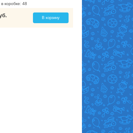
 в коробке: 48
уб.
В корзину