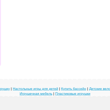
грушку
|
Настольные игры для детей
|
Купить бассейн
|
Детские ве
Игрушечная мебель
|
Пластиковые игрушки