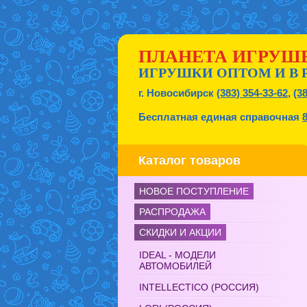
ПЛАНЕТА ИГРУШ
ИГРУШКИ ОПТОМ И В 
г. Новосибирск
(383) 354-33-62
,
(3
Бесплатная единая справочная
Каталог товаров
НОВОЕ ПОСТУПЛЕНИЕ
РАСПРОДАЖА
СКИДКИ И АКЦИИ
IDEAL - МОДЕЛИ
АВТОМОБИЛЕЙ
INTELLECTICO (РОССИЯ)