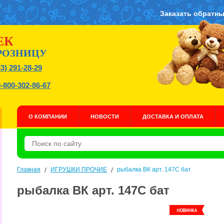
Заказать обратны
ЕК
РОЗНИЦУ
83) 291-28-29
8-800-302-86-67
О КОМПАНИИ
НОВОСТИ
ДОСТАВКА И ОПЛАТА
Главная
/
ИГРУШКИ ПРОЧИЕ
/
рыбалка ВК арт. 147C бат
рыбалка ВК арт. 147C бат