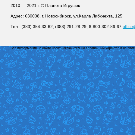
2010 — 2021 г. © Планета Игрушек
Адрес: 630008, г. Новосибирск, ул.Карла Либкнехта, 125.
Тел.: (383) 354-33-62, (383) 291-28-29, 8-800-302-86-67
office
Вся информация на сайте носит исключительно справочный характер и не явл