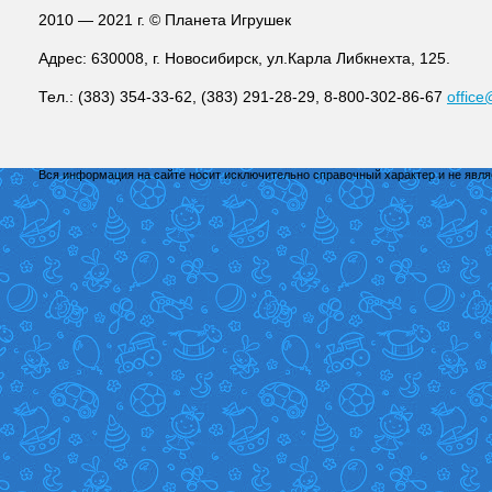
2010 — 2021 г. © Планета Игрушек
Адрес: 630008, г. Новосибирск, ул.Карла Либкнехта, 125.
Тел.: (383) 354-33-62, (383) 291-28-29, 8-800-302-86-67
office
Вся информация на сайте носит исключительно справочный характер и не явл