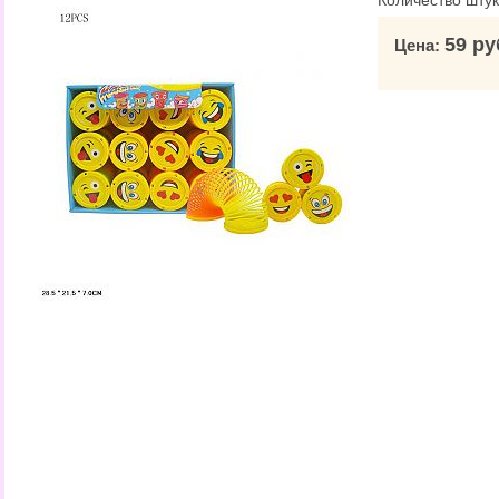
Количество штук
59 ру
Цена: