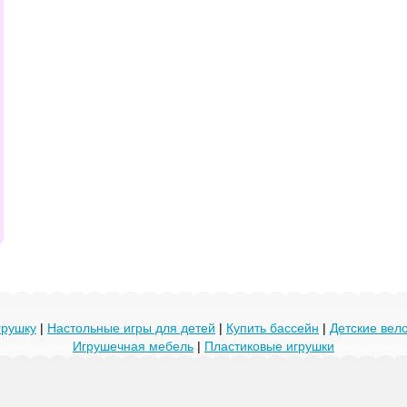
грушку
|
Настольные игры для детей
|
Купить бассейн
|
Детские ве
Игрушечная мебель
|
Пластиковые игрушки