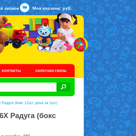
й звонок
Моя корзина:
руб.
КОНТАКТЫ
ОБРАТНАЯ СВЯЗЬ
 Радуга (бокс 12шт, цена за 1шт)
6X Радуга (бокс