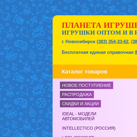
ПЛАНЕТА ИГРУШ
ИГРУШКИ ОПТОМ И В 
г. Новосибирск
(383) 354-33-62
,
(3
Бесплатная единая справочная
Каталог товаров
НОВОЕ ПОСТУПЛЕНИЕ
РАСПРОДАЖА
СКИДКИ И АКЦИИ
IDEAL - МОДЕЛИ
АВТОМОБИЛЕЙ
INTELLECTICO (РОССИЯ)