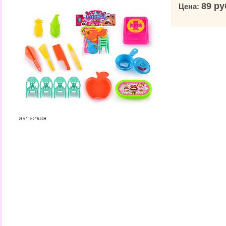
89 ру
Цена: