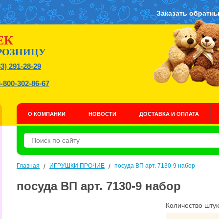
Заказать обратны
ЕК
РОЗНИЦУ
83) 291-28-29
8-800-302-86-67
О КОМПАНИИ
НОВОСТИ
ДОСТАВКА И ОПЛАТА
Главная
/
ИГРУШКИ ПРОЧИЕ
/
посуда ВП арт. 7130-9 набор
посуда ВП арт. 7130-9 набор
Количество штук