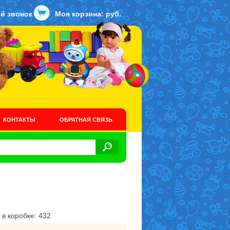
й звонок
Моя корзина:
руб.
КОНТАКТЫ
ОБРАТНАЯ СВЯЗЬ
 в коробке: 432