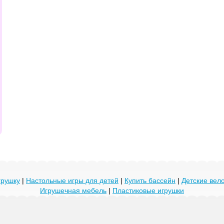
грушку
|
Настольные игры для детей
|
Купить бассейн
|
Детские ве
Игрушечная мебель
|
Пластиковые игрушки