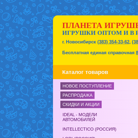
ПЛАНЕТА ИГРУШ
ИГРУШКИ ОПТОМ И В 
г. Новосибирск
(383) 354-33-62
,
(3
Бесплатная единая справочная
Каталог товаров
НОВОЕ ПОСТУПЛЕНИЕ
РАСПРОДАЖА
СКИДКИ И АКЦИИ
IDEAL - МОДЕЛИ
АВТОМОБИЛЕЙ
INTELLECTICO (РОССИЯ)