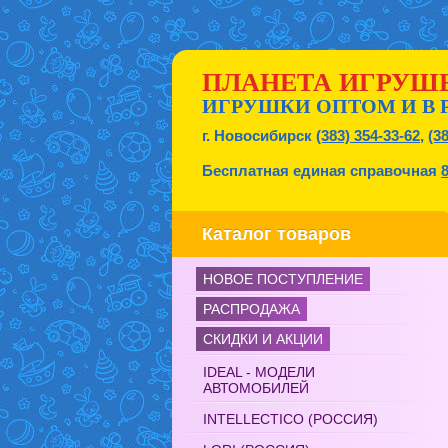
ПЛАНЕТА ИГРУШ
ИГРУШКИ ОПТОМ И В 
г. Новосибирск
(383) 354-33-62
,
(3
Бесплатная единая справочная
Каталог товаров
НОВОЕ ПОСТУПЛЕНИЕ
РАСПРОДАЖА
СКИДКИ И АКЦИИ
IDEAL - МОДЕЛИ
АВТОМОБИЛЕЙ
INTELLECTICO (РОССИЯ)