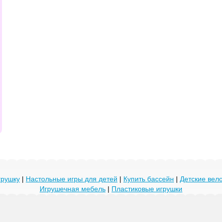
грушку
|
Настольные игры для детей
|
Купить бассейн
|
Детские ве
Игрушечная мебель
|
Пластиковые игрушки