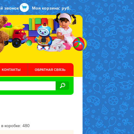
й звонок
Моя корзина:
руб.
КОНТАКТЫ
ОБРАТНАЯ СВЯЗЬ
 в коробке: 480