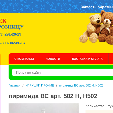
Заказать обратны
ЕК
РОЗНИЦУ
83) 291-28-29
8-800-302-86-67
О КОМПАНИИ
НОВОСТИ
ДОСТАВКА И ОПЛАТА
Главная
/
ИГРУШКИ ПРОЧИЕ
/
пирамида ВС арт. 502 Н, Н502
пирамида ВС арт. 502 Н, Н502
Количество штук