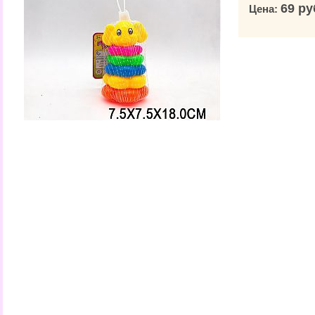
69 ру
Цена: