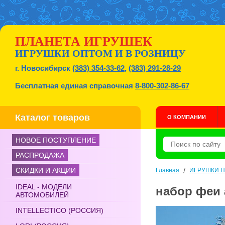
ПЛАНЕТА ИГРУШЕК
ИГРУШКИ ОПТОМ И В РОЗНИЦУ
г. Новосибирск
(383) 354-33-62
,
(383) 291-28-29
Бесплатная единая справочная
8-800-302-86-67
Каталог товаров
О КОМПАНИИ
НОВОЕ ПОСТУПЛЕНИЕ
РАСПРОДАЖА
СКИДКИ И АКЦИИ
Главная
/
ИГРУШКИ 
IDEAL - МОДЕЛИ
набор феи а
АВТОМОБИЛЕЙ
INTELLECTICO (РОССИЯ)