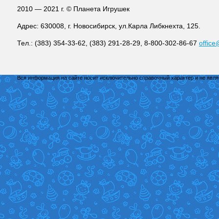
2010 — 2021 г. © Планета Игрушек
Адрес: 630008, г. Новосибирск, ул.Карла Либкнехта, 125.
Тел.: (383) 354-33-62, (383) 291-28-29, 8-800-302-86-67
office
Вся информация на сайте носит исключительно справочный характер и не явл