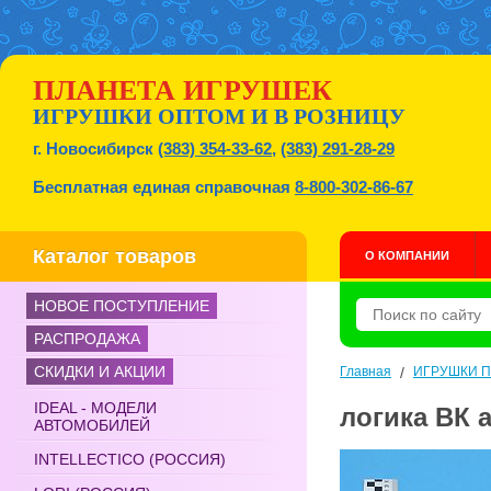
ПЛАНЕТА ИГРУШЕК
ИГРУШКИ ОПТОМ И В РОЗНИЦУ
г. Новосибирск
(383) 354-33-62
,
(383) 291-28-29
Бесплатная единая справочная
8-800-302-86-67
Каталог товаров
О КОМПАНИИ
НОВОЕ ПОСТУПЛЕНИЕ
РАСПРОДАЖА
СКИДКИ И АКЦИИ
Главная
/
ИГРУШКИ 
IDEAL - МОДЕЛИ
логика ВК а
АВТОМОБИЛЕЙ
INTELLECTICO (РОССИЯ)