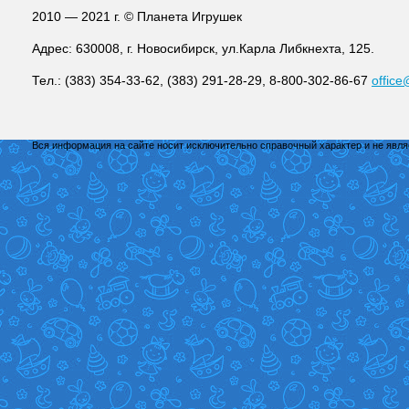
2010 — 2021 г. © Планета Игрушек
Адрес: 630008, г. Новосибирск, ул.Карла Либкнехта, 125.
Тел.: (383) 354-33-62, (383) 291-28-29, 8-800-302-86-67
office
Вся информация на сайте носит исключительно справочный характер и не явл