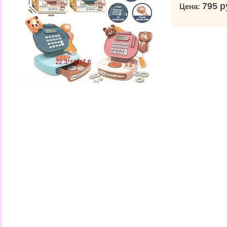
795 р
Цена: