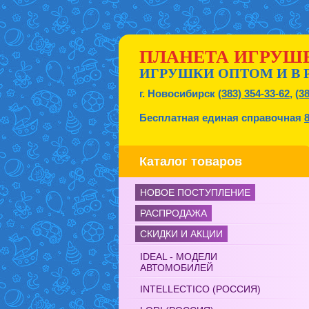
ПЛАНЕТА ИГРУШ
ИГРУШКИ ОПТОМ И В 
г. Новосибирск
(383) 354-33-62
,
(3
Бесплатная единая справочная
Каталог товаров
НОВОЕ ПОСТУПЛЕНИЕ
РАСПРОДАЖА
СКИДКИ И АКЦИИ
IDEAL - МОДЕЛИ
АВТОМОБИЛЕЙ
INTELLECTICO (РОССИЯ)