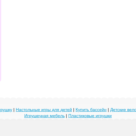
грушку
|
Настольные игры для детей
|
Купить бассейн
|
Детские ве
Игрушечная мебель
|
Пластиковые игрушки