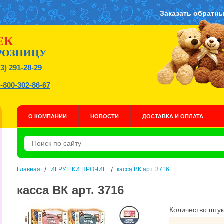
Заказать обратны
ЕК
РОЗНИЦУ
83) 291-28-29
8-800-302-86-67
О КОМПАНИИ
НОВОСТИ
ДОСТАВКА И ОПЛАТА
Главная
/
ИГРУШКИ ПРОЧИЕ
/
касса ВК арт. 3716
касса ВК арт. 3716
Количество штук