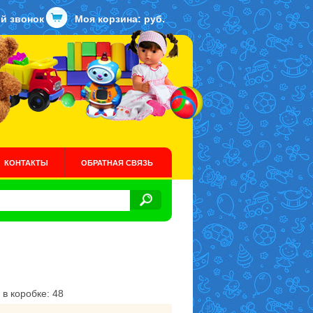
й звонок
Моя корзина:
руб.
КОНТАКТЫ
ОБРАТНАЯ СВЯЗЬ
 в коробке: 48