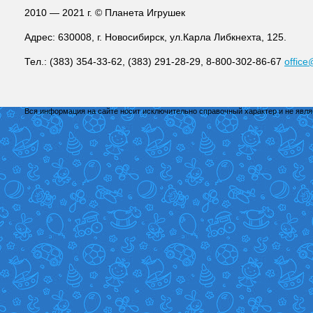
2010 — 2021 г. © Планета Игрушек
Адрес: 630008, г. Новосибирск, ул.Карла Либкнехта, 125.
Тел.: (383) 354-33-62, (383) 291-28-29, 8-800-302-86-67
office
Вся информация на сайте носит исключительно справочный характер и не явл