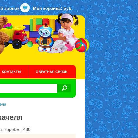
й звонок
Моя корзина:
руб.
КОНТАКТЫ
ОБРАТНАЯ СВЯЗЬ
челя
качеля
 в коробке: 480