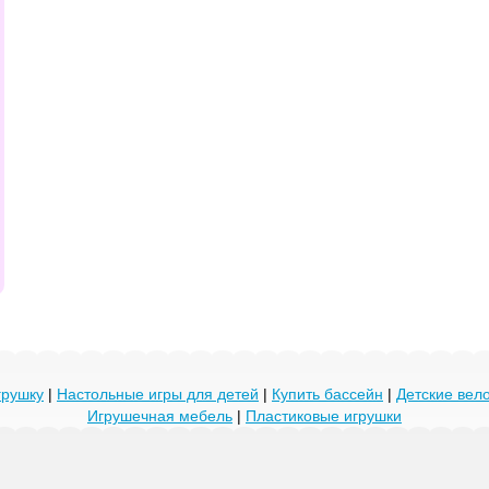
грушку
|
Настольные игры для детей
|
Купить бассейн
|
Детские ве
Игрушечная мебель
|
Пластиковые игрушки