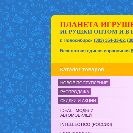
ПЛАНЕТА ИГРУШ
ИГРУШКИ ОПТОМ И В 
г. Новосибирск
(383) 354-33-62
,
(3
Бесплатная единая справочная
Каталог товаров
НОВОЕ ПОСТУПЛЕНИЕ
РАСПРОДАЖА
СКИДКИ И АКЦИИ
IDEAL - МОДЕЛИ
АВТОМОБИЛЕЙ
INTELLECTICO (РОССИЯ)