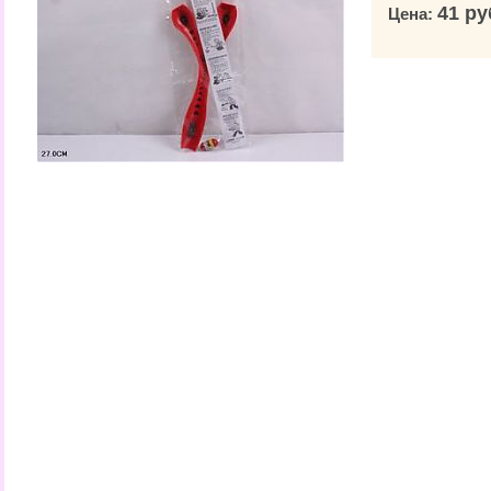
41 ру
Цена: