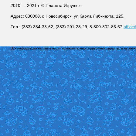
2010 — 2021 г. © Планета Игрушек
Адрес: 630008, г. Новосибирск, ул.Карла Либкнехта, 125.
Тел.: (383) 354-33-62, (383) 291-28-29, 8-800-302-86-67
office
Вся информация на сайте носит исключительно справочный характер и не явл