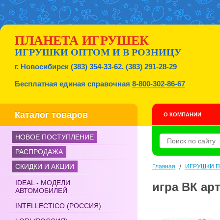
ПЛАНЕТА ИГРУШЕК
ИГРУШКИ ОПТОМ И В РОЗНИЦУ
г. Новосибирск
(383) 354-33-62
,
(383) 291-28-29
Бесплатная единая справочная
8-800-302-86-67
Каталог товаров
О КОМПАНИИ
НОВОЕ ПОСТУПЛЕНИЕ
РАСПРОДАЖА
СКИДКИ И АКЦИИ
Главная
/
ИГРУШКИ 
IDEAL - МОДЕЛИ
игра ВК ар
АВТОМОБИЛЕЙ
INTELLECTICO (РОССИЯ)