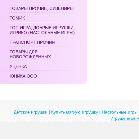
ТОВАРЫ ПРОЧИЕ, СУВЕНИРЫ
ТОМИК
ТОП ИГРА, ДОБРЫЕ ИГРУШКИ,
ИГРИКО (НАСТОЛЬНЫЕ ИГРЫ)
ТРАНСПОРТ ПРОЧИЙ
ТОВАРЫ ДЛЯ
НОВОРОЖДЕННЫХ
УЦЕНКА
ЮНИКА ООО
Детские игрушки
|
Купить мягкую игрушку
|
Настольные игры 
Игрушечная 