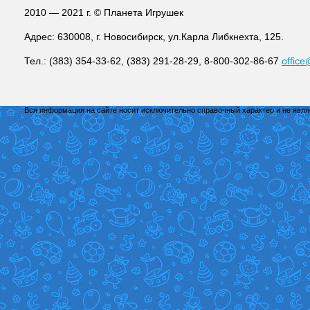
2010 — 2021 г. © Планета Игрушек
Адрес: 630008, г. Новосибирск, ул.Карла Либкнехта, 125.
Тел.: (383) 354-33-62, (383) 291-28-29, 8-800-302-86-67
office
Вся информация на сайте носит исключительно справочный характер и не явл