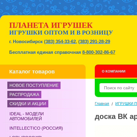
ПЛАНЕТА ИГРУШЕК
ИГРУШКИ ОПТОМ И В РОЗНИЦУ
г. Новосибирск
(383) 354-33-62
,
(383) 291-28-29
Бесплатная единая справочная
8-800-302-86-67
Каталог товаров
О КОМПАНИИ
НОВОЕ ПОСТУПЛЕНИЕ
РАСПРОДАЖА
СКИДКИ И АКЦИИ
Главная
/
ИГРУШКИ 
IDEAL - МОДЕЛИ
доска ВК а
АВТОМОБИЛЕЙ
INTELLECTICO (РОССИЯ)