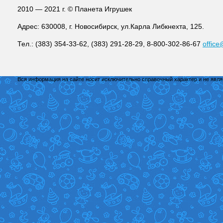
2010 — 2021 г. © Планета Игрушек
Адрес: 630008, г. Новосибирск, ул.Карла Либкнехта, 125.
Тел.: (383) 354-33-62, (383) 291-28-29, 8-800-302-86-67
office
Вся информация на сайте носит исключительно справочный характер и не явл