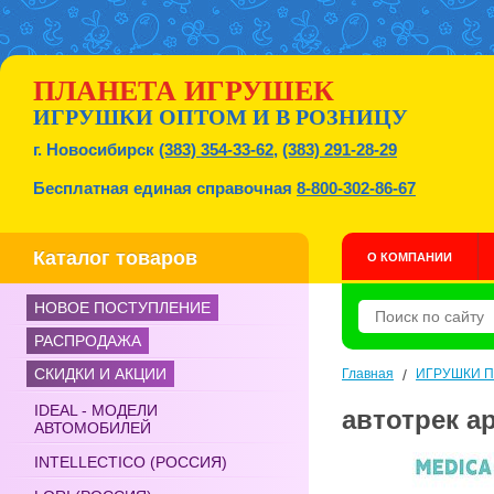
ПЛАНЕТА ИГРУШЕК
ИГРУШКИ ОПТОМ И В РОЗНИЦУ
г. Новосибирск
(383) 354-33-62
,
(383) 291-28-29
Бесплатная единая справочная
8-800-302-86-67
Каталог товаров
О КОМПАНИИ
НОВОЕ ПОСТУПЛЕНИЕ
РАСПРОДАЖА
СКИДКИ И АКЦИИ
Главная
/
ИГРУШКИ 
IDEAL - МОДЕЛИ
автотрек ар
АВТОМОБИЛЕЙ
INTELLECTICO (РОССИЯ)