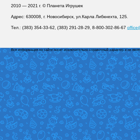
2010 — 2021 г. © Планета Игрушек
Адрес: 630008, г. Новосибирск, ул.Карла Либкнехта, 125.
Тел.: (383) 354-33-62, (383) 291-28-29, 8-800-302-86-67
office
Вся информация на сайте носит исключительно справочный характер и не явл