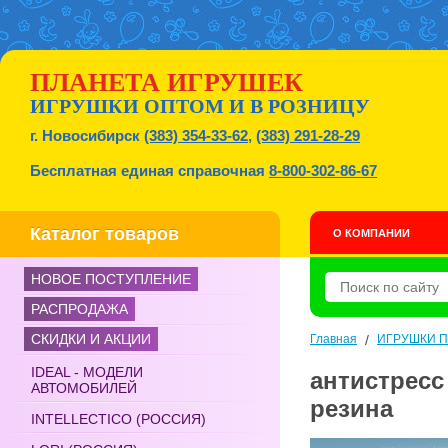
ПЛАНЕТА ИГРУШЕК
ИГРУШКИ ОПТОМ И В РОЗНИЦУ
г. Новосибирск
(383) 354-33-62
,
(383) 291-28-29
Бесплатная единая справочная
8-800-302-86-67
Каталог товаров
О КОМПАНИИ
НОВОЕ ПОСТУПЛЕНИЕ
РАСПРОДАЖА
СКИДКИ И АКЦИИ
Главная
/
ИГРУШКИ 
IDEAL - МОДЕЛИ
антистресс 
АВТОМОБИЛЕЙ
резина
INTELLECTICO (РОССИЯ)