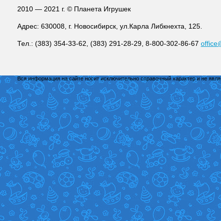
2010 — 2021 г. © Планета Игрушек
Адрес: 630008, г. Новосибирск, ул.Карла Либкнехта, 125.
Тел.: (383) 354-33-62, (383) 291-28-29, 8-800-302-86-67
office
Вся информация на сайте носит исключительно справочный характер и не явл