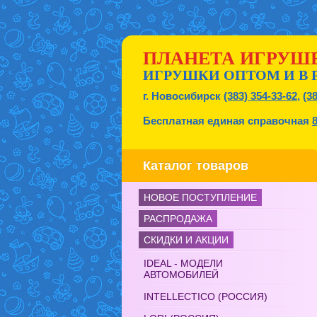
ПЛАНЕТА ИГРУШ
ИГРУШКИ ОПТОМ И В 
г. Новосибирск
(383) 354-33-62
,
(3
Бесплатная единая справочная
Каталог товаров
НОВОЕ ПОСТУПЛЕНИЕ
РАСПРОДАЖА
СКИДКИ И АКЦИИ
IDEAL - МОДЕЛИ
АВТОМОБИЛЕЙ
INTELLECTICO (РОССИЯ)