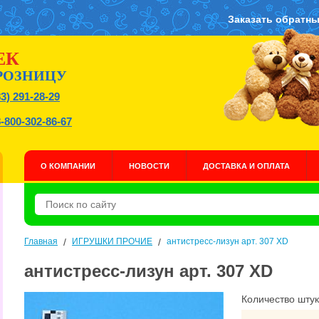
Заказать обратны
ЕК
РОЗНИЦУ
83) 291-28-29
8-800-302-86-67
О КОМПАНИИ
НОВОСТИ
ДОСТАВКА И ОПЛАТА
Главная
/
ИГРУШКИ ПРОЧИЕ
/
антистресс-лизун арт. 307 XD
антистресс-лизун арт. 307 XD
Количество штук