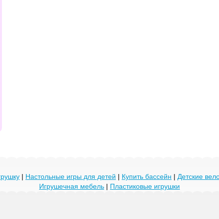
грушку
|
Настольные игры для детей
|
Купить бассейн
|
Детские ве
Игрушечная мебель
|
Пластиковые игрушки