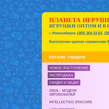
ПЛАНЕТА ИГРУШ
ИГРУШКИ ОПТОМ И В 
г. Новосибирск
(383) 354-33-62
,
(3
Бесплатная единая справочная
Каталог товаров
НОВОЕ ПОСТУПЛЕНИЕ
РАСПРОДАЖА
СКИДКИ И АКЦИИ
IDEAL - МОДЕЛИ
АВТОМОБИЛЕЙ
INTELLECTICO (РОССИЯ)