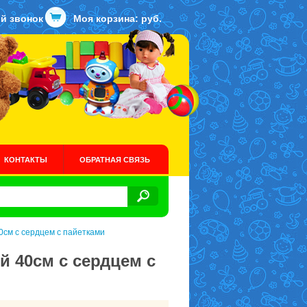
й звонок
Моя корзина:
руб.
КОНТАКТЫ
ОБРАТНАЯ СВЯЗЬ
0см с сердцем с пайетками
й 40см с сердцем с