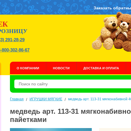
Заказать обратны
ЕК
РОЗНИЦУ
83) 291-28-29
8-800-302-86-67
О КОМПАНИИ
НОВОСТИ
ДОСТАВКА И ОПЛАТА
Главная
/
ИГРУШКИ МЯГКИЕ
/
медведь арт. 113-31 мягконабивной 4
медведь арт. 113-31 мягконабивно
пайетками