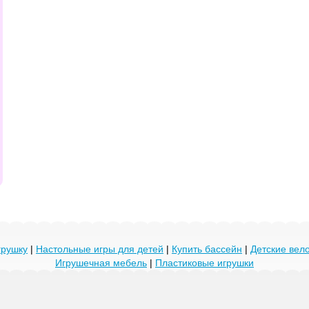
грушку
|
Настольные игры для детей
|
Купить бассейн
|
Детские ве
Игрушечная мебель
|
Пластиковые игрушки