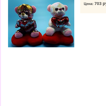
703 р
Цена: