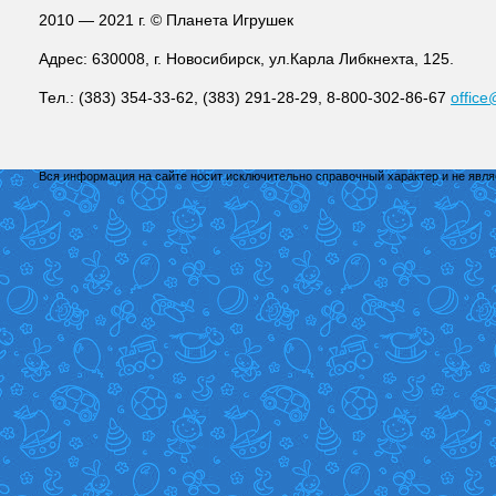
2010 — 2021 г. © Планета Игрушек
Адрес: 630008, г. Новосибирск, ул.Карла Либкнехта, 125.
Тел.: (383) 354-33-62, (383) 291-28-29, 8-800-302-86-67
office
Вся информация на сайте носит исключительно справочный характер и не явл