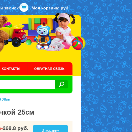
й звонок
Моя корзина:
руб.
КОНТАКТЫ
ОБРАТНАЯ СВЯЗЬ
й 25см
очкой 25см
268.8 руб.
б.
В корзину