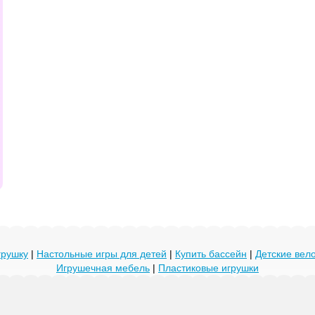
грушку
|
Настольные игры для детей
|
Купить бассейн
|
Детские ве
Игрушечная мебель
|
Пластиковые игрушки