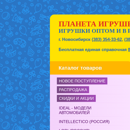
ПЛАНЕТА ИГРУШ
ИГРУШКИ ОПТОМ И В 
г. Новосибирск
(383) 354-33-62
,
(3
Бесплатная единая справочная
Каталог товаров
НОВОЕ ПОСТУПЛЕНИЕ
РАСПРОДАЖА
СКИДКИ И АКЦИИ
IDEAL - МОДЕЛИ
АВТОМОБИЛЕЙ
INTELLECTICO (РОССИЯ)