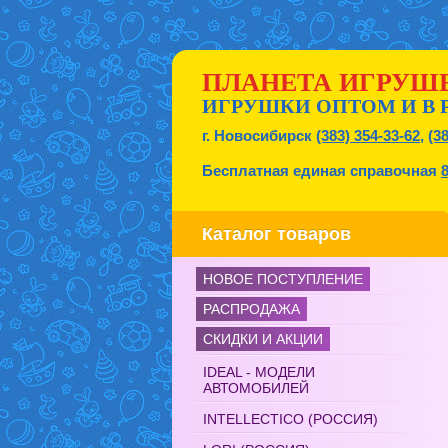
ПЛАНЕТА ИГРУШ
ИГРУШКИ ОПТОМ И В 
г. Новосибирск
(383) 354-33-62
,
(3
Бесплатная единая справочная
Каталог товаров
НОВОЕ ПОСТУПЛЕНИЕ
РАСПРОДАЖА
СКИДКИ И АКЦИИ
IDEAL - МОДЕЛИ
АВТОМОБИЛЕЙ
INTELLECTICO (РОССИЯ)