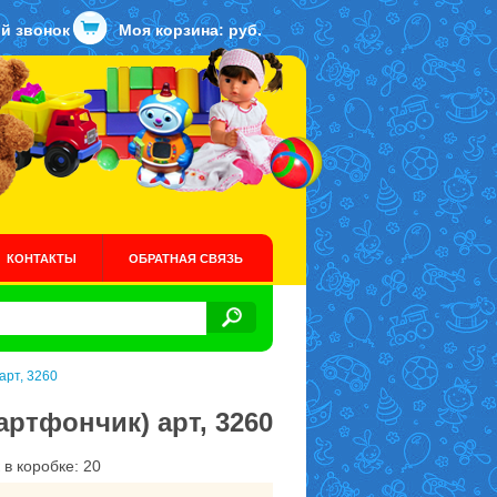
й звонок
Моя корзина:
руб.
КОНТАКТЫ
ОБРАТНАЯ СВЯЗЬ
арт, 3260
ртфончик) арт, 3260
 в коробке: 20