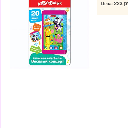
223 р
Цена: