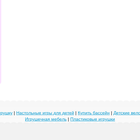
грушку
|
Настольные игры для детей
|
Купить бассейн
|
Детские ве
Игрушечная мебель
|
Пластиковые игрушки