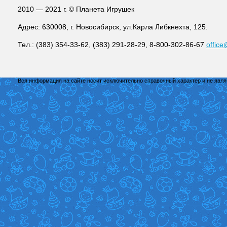
2010 — 2021 г. © Планета Игрушек
Адрес: 630008, г. Новосибирск, ул.Карла Либкнехта, 125.
Тел.: (383) 354-33-62, (383) 291-28-29, 8-800-302-86-67
office
Вся информация на сайте носит исключительно справочный характер и не явл