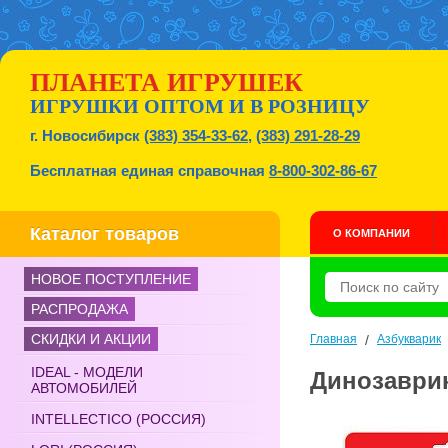
ПЛАНЕТА ИГРУШЕК
ИГРУШКИ ОПТОМ И В РОЗНИЦУ
г. Новосибирск
(383) 354-33-62
,
(383) 291-28-29
Бесплатная единая справочная
8-800-302-86-67
Каталог товаров
О КОМПАНИИ
НОВОЕ ПОСТУПЛЕНИЕ
РАСПРОДАЖА
СКИДКИ И АКЦИИ
Главная
/
Азбукварик
IDEAL - МОДЕЛИ
Динозаври
АВТОМОБИЛЕЙ
INTELLECTICO (РОССИЯ)