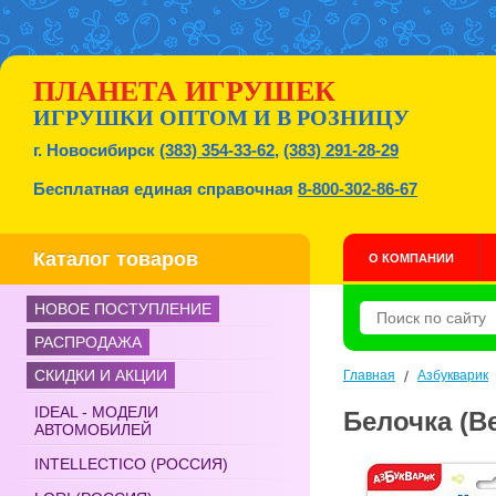
ПЛАНЕТА ИГРУШЕК
ИГРУШКИ ОПТОМ И В РОЗНИЦУ
г. Новосибирск
(383) 354-33-62
,
(383) 291-28-29
Бесплатная единая справочная
8-800-302-86-67
Каталог товаров
О КОМПАНИИ
НОВОЕ ПОСТУПЛЕНИЕ
РАСПРОДАЖА
СКИДКИ И АКЦИИ
Главная
/
Азбукварик
IDEAL - МОДЕЛИ
Белочка (Ве
АВТОМОБИЛЕЙ
INTELLECTICO (РОССИЯ)