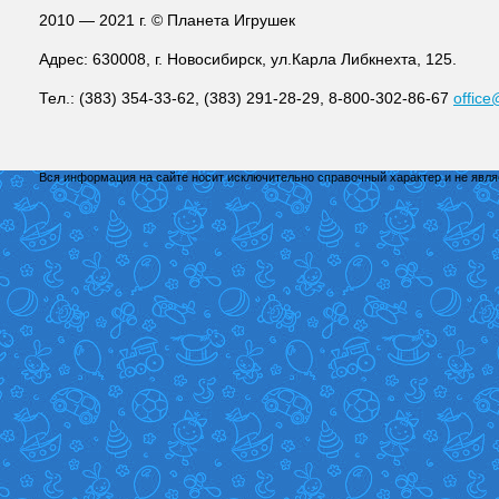
2010 — 2021 г. © Планета Игрушек
Адрес: 630008, г. Новосибирск, ул.Карла Либкнехта, 125.
Тел.: (383) 354-33-62, (383) 291-28-29, 8-800-302-86-67
office
Вся информация на сайте носит исключительно справочный характер и не явл