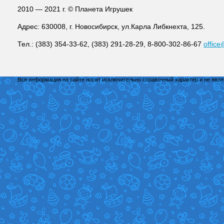
2010 — 2021 г. © Планета Игрушек
Адрес: 630008, г. Новосибирск, ул.Карла Либкнехта, 125.
Тел.: (383) 354-33-62, (383) 291-28-29, 8-800-302-86-67
office
Вся информация на сайте носит исключительно справочный характер и не явл