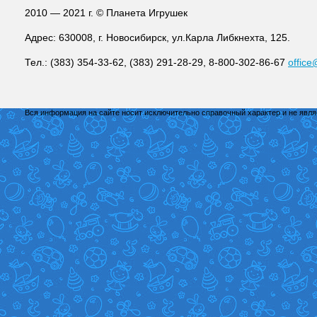
2010 — 2021 г. © Планета Игрушек
Адрес: 630008, г. Новосибирск, ул.Карла Либкнехта, 125.
Тел.: (383) 354-33-62, (383) 291-28-29, 8-800-302-86-67
office
Вся информация на сайте носит исключительно справочный характер и не явл