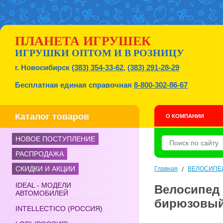
ПЛАНЕТА ИГРУШЕК
ИГРУШКИ ОПТОМ И В РОЗНИЦУ
г. Новосибирск
(383) 354-33-62
,
(383) 291-28-29
Бесплатная единая справочная
8-800-302-86-67
Каталог товаров
О КОМПАНИИ
НОВОЕ ПОСТУПЛЕНИЕ
РАСПРОДАЖА
СКИДКИ И АКЦИИ
Главная
/
ВЕЛОСИПЕ
IDEAL - МОДЕЛИ
Велосипед 
АВТОМОБИЛЕЙ
бирюзовы
INTELLECTICO (РОССИЯ)