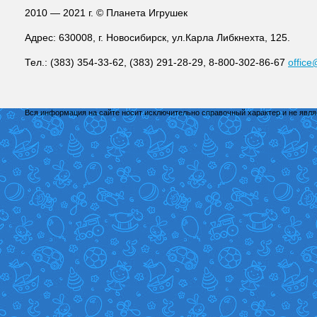
2010 — 2021 г. © Планета Игрушек
Адрес: 630008, г. Новосибирск, ул.Карла Либкнехта, 125.
Тел.: (383) 354-33-62, (383) 291-28-29, 8-800-302-86-67
office
Вся информация на сайте носит исключительно справочный характер и не явл