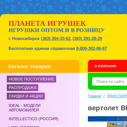
ПЛАНЕТА ИГРУШЕК
ИГРУШКИ ОПТОМ И В РОЗНИЦУ
г. Новосибирск
(383) 354-33-62
,
(383) 291-28-29
Бесплатная единая справочная
8-800-302-86-67
Каталог товаров
О КОМПАНИИ
НОВОЕ ПОСТУПЛЕНИЕ
РАСПРОДАЖА
СКИДКИ И АКЦИИ
Главная
/
ТРАНСПОР
IDEAL - МОДЕЛИ
вертолет В
АВТОМОБИЛЕЙ
INTELLECTICO (РОССИЯ)