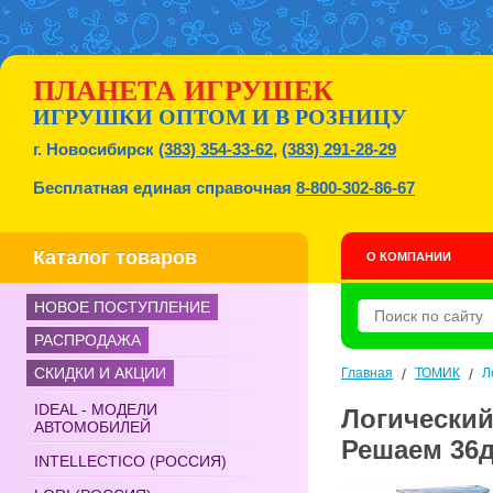
ПЛАНЕТА ИГРУШЕК
ИГРУШКИ ОПТОМ И В РОЗНИЦУ
г. Новосибирск
(383) 354-33-62
,
(383) 291-28-29
Бесплатная единая справочная
8-800-302-86-67
Каталог товаров
О КОМПАНИИ
НОВОЕ ПОСТУПЛЕНИЕ
РАСПРОДАЖА
СКИДКИ И АКЦИИ
Главная
/
ТОМИК
/
Л
IDEAL - МОДЕЛИ
Логический
АВТОМОБИЛЕЙ
Решаем 36д
INTELLECTICO (РОССИЯ)