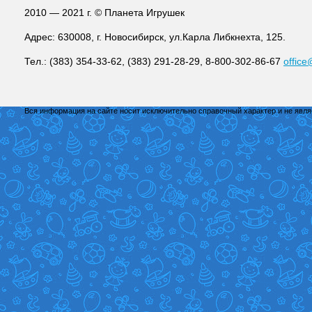
2010 — 2021 г. © Планета Игрушек
Адрес: 630008, г. Новосибирск, ул.Карла Либкнехта, 125.
Тел.: (383) 354-33-62, (383) 291-28-29, 8-800-302-86-67
office
Вся информация на сайте носит исключительно справочный характер и не явл