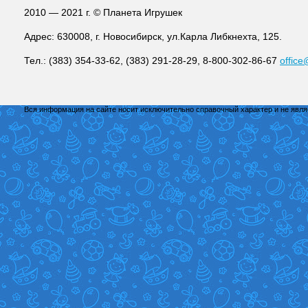
2010 — 2021 г. © Планета Игрушек
Адрес: 630008, г. Новосибирск, ул.Карла Либкнехта, 125.
Тел.: (383) 354-33-62, (383) 291-28-29, 8-800-302-86-67
office
Вся информация на сайте носит исключительно справочный характер и не явл