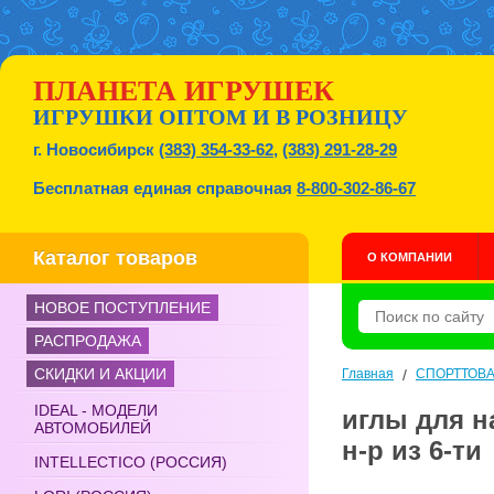
ПЛАНЕТА ИГРУШЕК
ИГРУШКИ ОПТОМ И В РОЗНИЦУ
г. Новосибирск
(383) 354-33-62
,
(383) 291-28-29
Бесплатная единая справочная
8-800-302-86-67
Каталог товаров
О КОМПАНИИ
НОВОЕ ПОСТУПЛЕНИЕ
РАСПРОДАЖА
СКИДКИ И АКЦИИ
Главная
/
СПОРТТОВ
IDEAL - МОДЕЛИ
иглы для н
АВТОМОБИЛЕЙ
н-р из 6-ти
INTELLECTICO (РОССИЯ)