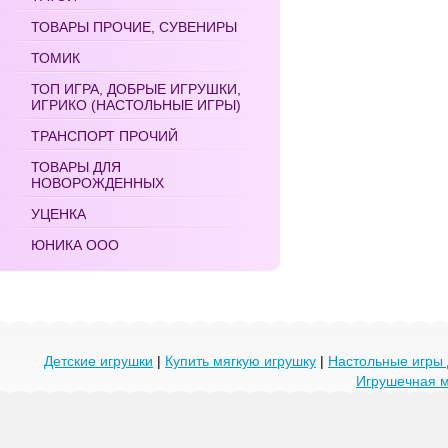
ТОВАРЫ ПРОЧИЕ, СУВЕНИРЫ
ТОМИК
ТОП ИГРА, ДОБРЫЕ ИГРУШКИ,
ИГРИКО (НАСТОЛЬНЫЕ ИГРЫ)
ТРАНСПОРТ ПРОЧИЙ
ТОВАРЫ ДЛЯ
НОВОРОЖДЕННЫХ
УЦЕНКА
ЮНИКА ООО
Детские игрушки
|
Купить мягкую игрушку
|
Настольные игры 
Игрушечная 