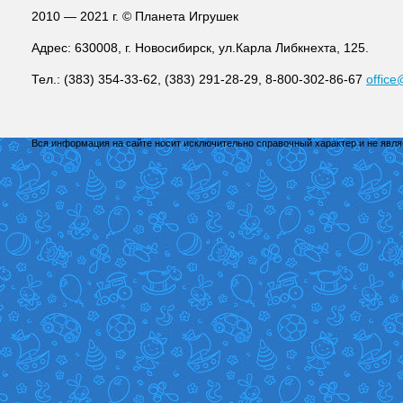
2010 — 2021 г. © Планета Игрушек
Адрес: 630008, г. Новосибирск, ул.Карла Либкнехта, 125.
Тел.: (383) 354-33-62, (383) 291-28-29, 8-800-302-86-67
office
Вся информация на сайте носит исключительно справочный характер и не явл