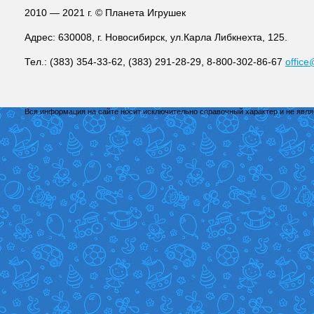
2010 — 2021 г. © Планета Игрушек
Адрес: 630008, г. Новосибирск, ул.Карла Либкнехта, 125.
Тел.: (383) 354-33-62, (383) 291-28-29, 8-800-302-86-67
office
Вся информация на сайте носит исключительно справочный характер и не явл