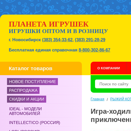
ПЛАНЕТА ИГРУШЕК
ИГРУШКИ ОПТОМ И В РОЗНИЦУ
г. Новосибирск
(383) 354-33-62
,
(383) 291-28-29
Бесплатная единая справочная
8-800-302-86-67
Каталог товаров
О КОМПАНИИ
НОВОЕ ПОСТУПЛЕНИЕ
РАСПРОДАЖА
СКИДКИ И АКЦИИ
Главная
/
РЫЖИЙ КО
IDEAL - МОДЕЛИ
Игра-ходил
АВТОМОБИЛЕЙ
приключен
INTELLECTICO (РОССИЯ)