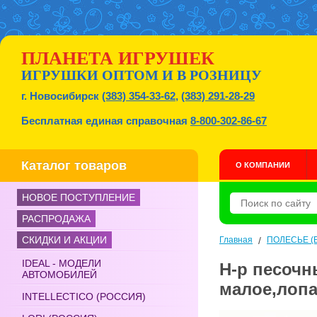
ПЛАНЕТА ИГРУШЕК
ИГРУШКИ ОПТОМ И В РОЗНИЦУ
г. Новосибирск
(383) 354-33-62
,
(383) 291-28-29
Бесплатная единая справочная
8-800-302-86-67
Каталог товаров
О КОМПАНИИ
НОВОЕ ПОСТУПЛЕНИЕ
РАСПРОДАЖА
СКИДКИ И АКЦИИ
Главная
/
ПОЛЕСЬЕ (Б
IDEAL - МОДЕЛИ
Н-р песочн
АВТОМОБИЛЕЙ
малое,лопа
INTELLECTICO (РОССИЯ)