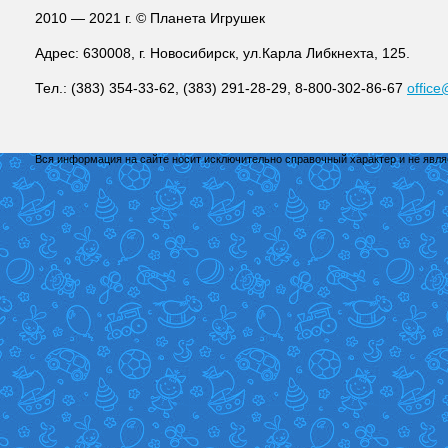
2010 — 2021 г. © Планета Игрушек
Адрес: 630008, г. Новосибирск, ул.Карла Либкнехта, 125.
Тел.: (383) 354-33-62, (383) 291-28-29, 8-800-302-86-67
office
Вся информация на сайте носит исключительно справочный характер и не явл