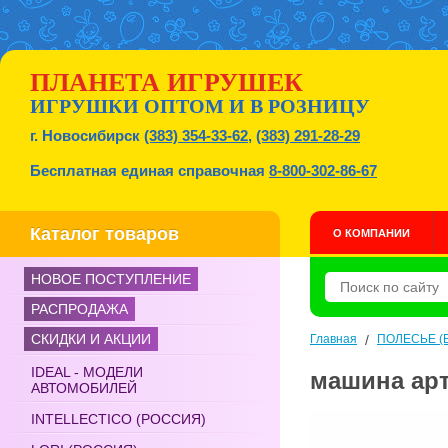
ПЛАНЕТА ИГРУШЕК
ИГРУШКИ ОПТОМ И В РОЗНИЦУ
г. Новосибирск
(383) 354-33-62
,
(383) 291-28-29
Бесплатная единая справочная
8-800-302-86-67
Каталог товаров
О КОМПАНИИ
НОВОЕ ПОСТУПЛЕНИЕ
РАСПРОДАЖА
СКИДКИ И АКЦИИ
Главная
/
ПОЛЕСЬЕ (Б
IDEAL - МОДЕЛИ
машина арт
АВТОМОБИЛЕЙ
INTELLECTICO (РОССИЯ)