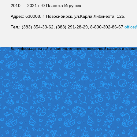
2010 — 2021 г. © Планета Игрушек
Адрес: 630008, г. Новосибирск, ул.Карла Либкнехта, 125.
Тел.: (383) 354-33-62, (383) 291-28-29, 8-800-302-86-67
office
Вся информация на сайте носит исключительно справочный характер и не явл