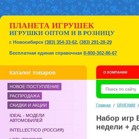
ПЛАНЕТА ИГРУШЕК
ИГРУШКИ ОПТОМ И В РОЗНИЦУ
г. Новосибирск
(383) 354-33-62
,
(383) 291-28-29
Бесплатная единая справочная
8-800-302-86-67
Каталог товаров
О КОМПАНИИ
НОВОЕ ПОСТУПЛЕНИЕ
РАСПРОДАЖА
СКИДКИ И АКЦИИ
Главная
/
ОРИГАМИ
IDEAL - МОДЕЛИ
Набор игр 
АВТОМОБИЛЕЙ
недели + д
INTELLECTICO (РОССИЯ)