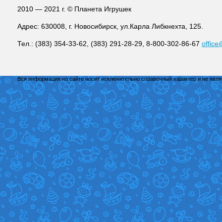
2010 — 2021 г. © Планета Игрушек
Адрес: 630008, г. Новосибирск, ул.Карла Либкнехта, 125.
Тел.: (383) 354-33-62, (383) 291-28-29, 8-800-302-86-67
office
Вся информация на сайте носит исключительно справочный характер и не явл