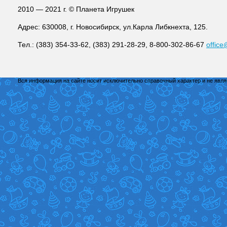
2010 — 2021 г. © Планета Игрушек
Адрес: 630008, г. Новосибирск, ул.Карла Либкнехта, 125.
Тел.: (383) 354-33-62, (383) 291-28-29, 8-800-302-86-67
office
Вся информация на сайте носит исключительно справочный характер и не явл