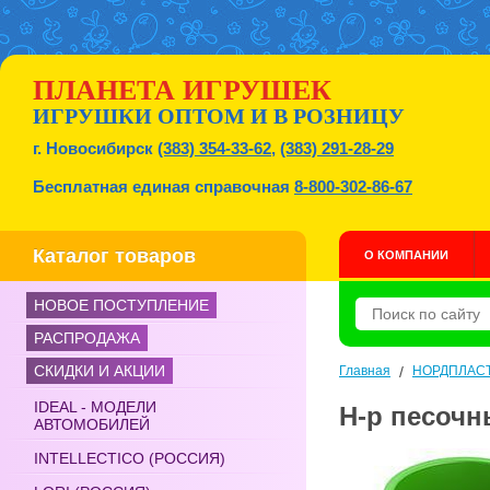
ПЛАНЕТА ИГРУШЕК
ИГРУШКИ ОПТОМ И В РОЗНИЦУ
г. Новосибирск
(383) 354-33-62
,
(383) 291-28-29
Бесплатная единая справочная
8-800-302-86-67
Каталог товаров
О КОМПАНИИ
НОВОЕ ПОСТУПЛЕНИЕ
РАСПРОДАЖА
СКИДКИ И АКЦИИ
Главная
/
НОРДПЛАС
IDEAL - МОДЕЛИ
Н-р песочн
АВТОМОБИЛЕЙ
INTELLECTICO (РОССИЯ)