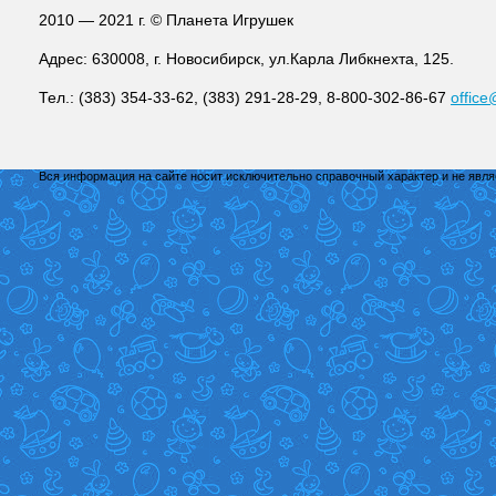
2010 — 2021 г. © Планета Игрушек
Адрес: 630008, г. Новосибирск, ул.Карла Либкнехта, 125.
Тел.: (383) 354-33-62, (383) 291-28-29, 8-800-302-86-67
office
Вся информация на сайте носит исключительно справочный характер и не явл