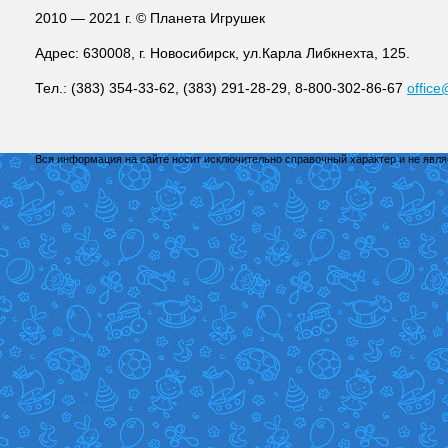
2010 — 2021 г. © Планета Игрушек
Адрес: 630008, г. Новосибирск, ул.Карла Либкнехта, 125.
Тел.: (383) 354-33-62, (383) 291-28-29, 8-800-302-86-67
office
Вся информация на сайте носит исключительно справочный характер и не явл